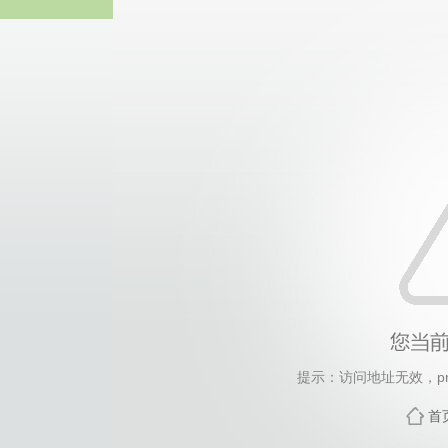
太阳成(122cc-VIP认
提示：访问地址无效，priv
首