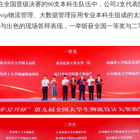
在全国晋级决赛的
90
支本科生队伍中，公司
2
支代表
vip物流管理、大数据管理应用专业本科生组成的太阳成集
计与出色的现场答辩表现，一举斩获全国一等奖与二