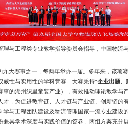
管理与工程类专业教学指导委员会指导，中国物流
持的九大赛事之一，每两年举办一届。多年来，该项
权威性与实用性的学科竞赛。大赛秉持“
企业出题、
赛事的湖州织里童装产业），有效推动理论教学与
人才，为促进教育链、人才链与产业链、创新链的
科学与工程团队建设及物流管理国家一流专业建设
份兼具学术深度与实践价值的答卷。两组方案充分