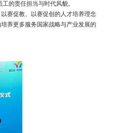
员工的责任担当与时代风貌。
、以赛促教、以赛促创
的人才培养理念
为培养更多服务国家战略与产业发展的