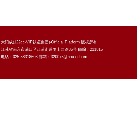
太阳成(122cc-VIP认证集团)-Official Platform 版权所有
江苏省南京市浦口区江浦街道雨山西路86号 邮编：211815
电话：025-58318603 邮箱：320075@nau.edu.cn