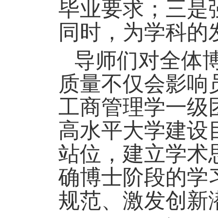
毕业要求；三是
同时，为学科的
导师们对全体
质量不仅会影响
工商管理学一级
高水平大学建设
站位，建立学术
确博士阶段的学
规范、激发创新