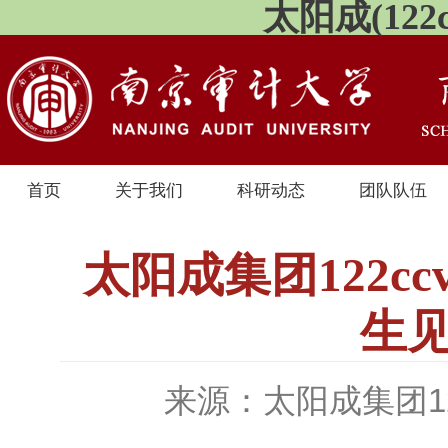
太阳成(122cc
首页
关于我们
科研动态
团队队伍
太阳成集团122c
生
来源：太阳成集团122