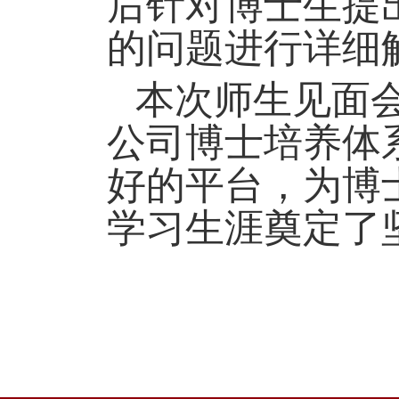
后针对博士生提
的问题进行详细
本次师生见面
公司博士培养体
好的平台，为博
学习生涯奠定了