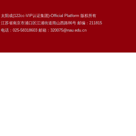
太阳成(122cc-VIP认证集团)-Official Platform 版权所有
江苏省南京市浦口区江浦街道雨山西路86号 邮编：211815
电话：025-58318603 邮箱：320075@nau.edu.cn