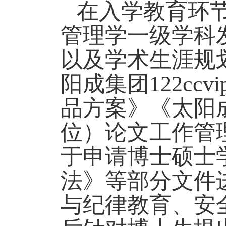
在入学教育环
管理学一级学科
以及学术生涯规
阳成集团122c
品方案》《太阳成
位）论文工作管理
于申请博士硕士
法》等部分文件
与纪律教育、安