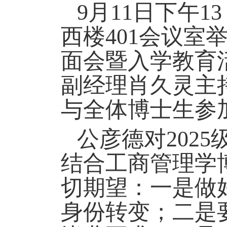
9月11日下午13
西楼401会议室
面会暨入学教育活
副经理肖久灵主
与全体博士生参
公彦德对
202
结合工商管理学
切期望：一是做
身份转变；二是