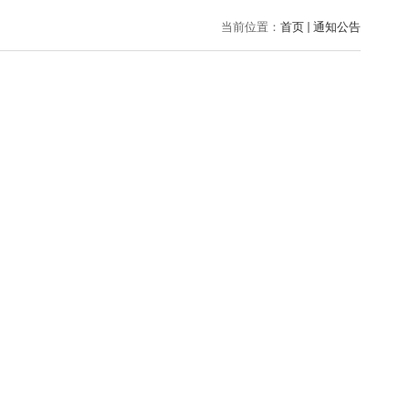
当前位置：
首页
通知公告