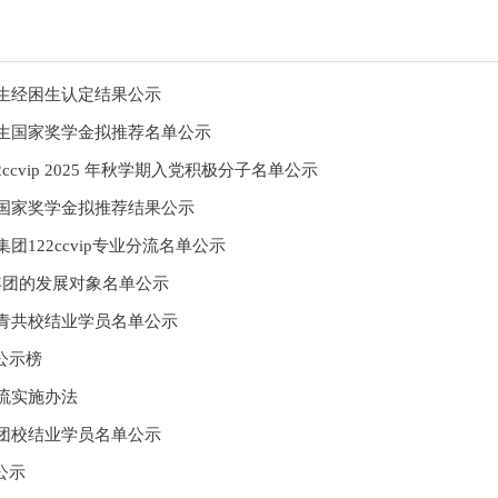
新生经困生认定结果公示
究生国家奖学金拟推荐名单公示
ccvip 2025 年秋学期入党积极分子名单公示
生国家奖学金拟推荐结果公示
集团122ccvip专业分流名单公示
5学年团的发展对象名单公示
年青共校结业学员名单公示
公示榜
分流实施办法
年团校结业学员名单公示
公示