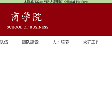
太阳成(122cc-VIP认证集团)-Official Platform
队伍
团队建设
人才培养
党群工作