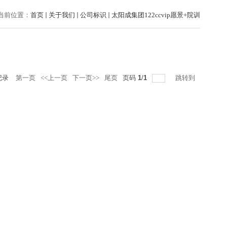
当前位置：
首页
关于我们
公司标识
太阳成集团122ccvip愿景+院训
记录
第一页
<<上一页
下一页>>
尾页
页码
1
/
1
跳转到