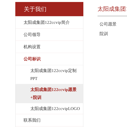
太阳成集团12
关于我们
太阳成集团122ccvip简介
公司愿景
院训
公司领导
机构设置
公司标识
太阳成集团122ccvip定制
PPT
太阳成集团122ccvip愿景
+院训
太阳成集团122ccvipLOGO
联系我们