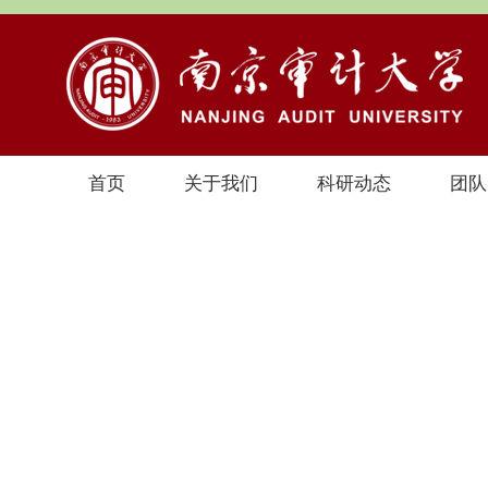
首页
关于我们
科研动态
团队